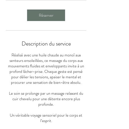
n
Réserver
Description du service
Réalisé avec une huile chaude au monoï aux
senteurs ensoleillées, ce massage du corps aux
mouvements fluides et enveloppants invite à un
profond lâcher-prise. Chaque geste est pensé
pour délier les tensions, apaiser le mental et
procurer une sensation de bien-être absolu.
Le soin se prolonge par un massage relaxant du
cuir chevelu pour une détente encore plus
profonde.
Un véritable voyage sensoriel pour le corps et
l’esprit.