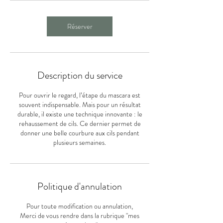
n
Réserver
Description du service
Pour ouvrir le regard, l’étape du mascara est
souvent indispensable. Mais pour un résultat
durable, il existe une technique innovante : le
rehaussement de cils. Ce dernier permet de
donner une belle courbure aux cils pendant
plusieurs semaines.
Politique d'annulation
Pour toute modification ou annulation,
Merci de vous rendre dans la rubrique "mes